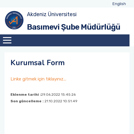
English
Akdeniz Üniversitesi
Basımevi Şube Müdürlüğü
Kurumsal Form
Linke gitmek için tıklayınız...
Eklenme tarihi :
29.06.2022 15:45:26
Son güncelleme :
21.10.2022 10:51:49