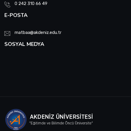
0 242 310 66 49
E-POSTA
matbaa@akdeniz.edu.tr
SOSYAL MEDYA