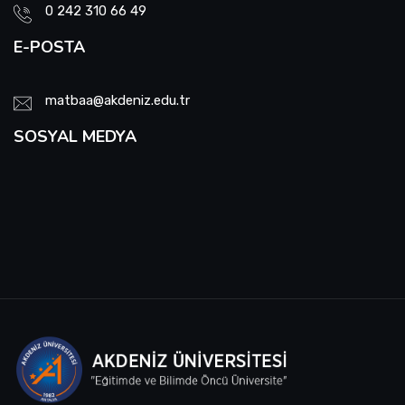
0 242 310 66 49
E-POSTA
matbaa@akdeniz.edu.tr
SOSYAL MEDYA